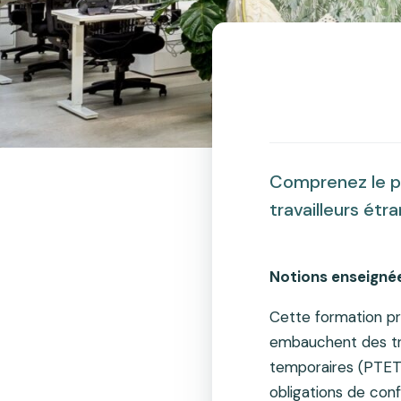
Comprenez le pr
travailleurs étr
Notions enseigné
Cette formation pr
embauchent des tra
temporaires (PTET)
obligations de con