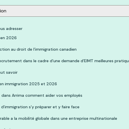
ion
ous adresser
s en 2026
ction au droit de l’immigration canadien
 recrutement dans le cadre d’une demande d’EIMT meilleures pratiq
aut savoir
en immigration 2025 et 2026
êt dans Arrima comment aider vos employés
 d’immigration s’y préparer et y faire face
able a la mobilité globale dans une entreprise multinationale