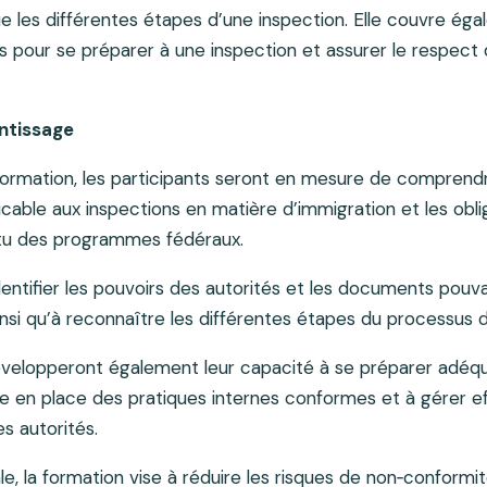
ue les différentes étapes d’une inspection. Elle couvre éga
es pour se préparer à une inspection et assurer le respect
ntissage
 formation, les participants seront en mesure de comprend
cable aux inspections en matière d’immigration et les obli
tu des programmes fédéraux.
dentifier les pouvoirs des autorités et les documents pouva
insi qu’à reconnaître les différentes étapes du processus 
développeront également leur capacité à se préparer adé
re en place des pratiques internes conformes et à gérer e
es autorités.
, la formation vise à réduire les risques de non‑conformit