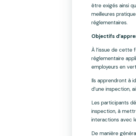
être exigés ainsi q
meilleures pratiqu
réglementaires.
Objectifs d’appre
À l’issue de cette
réglementaire appli
employeurs en ver
Ils apprendront à i
d’une inspection, a
Les participants 
inspection, à mett
interactions avec l
De manière générale