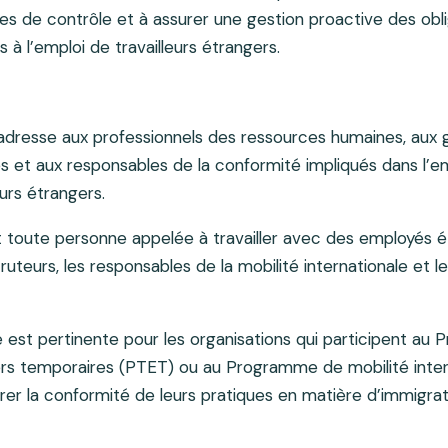
s de contrôle et à assurer une gestion proactive des obli
s à l’emploi de travailleurs étrangers.
adresse aux professionnels des ressources humaines, aux g
ues et aux responsables de la conformité impliqués dans l’
eurs étrangers.
t toute personne appelée à travailler avec des employés é
teurs, les responsables de la mobilité internationale et le
le est pertinente pour les organisations qui participent a
gers temporaires (PTET) ou au Programme de mobilité inter
rer la conformité de leurs pratiques en matière d’immigra