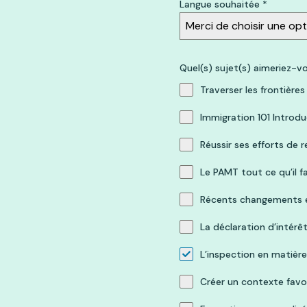
Langue souhaitée
*
Merci de choisir une opt
Quel(s) sujet(s) aimeriez-v
Traverser les frontière
Immigration 101 Introdu
Réussir ses efforts de
Le PAMT tout ce qu’il f
Récents changements 
La déclaration d’intér
L’inspection en matière
Créer un contexte favor