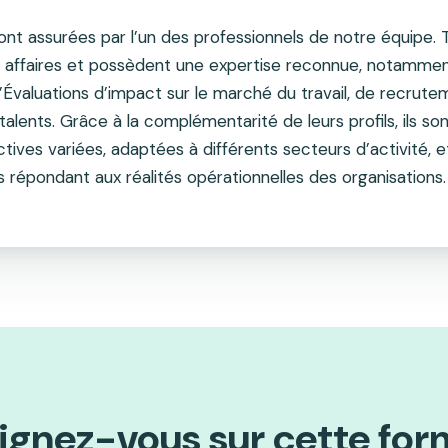
ont assurées par l’un des professionnels de notre équipe.
s affaires et possèdent une expertise reconnue, notamme
d’Évaluations d’impact sur le marché du travail, de recrute
talents. Grâce à la complémentarité de leurs profils, ils s
ctives variées, adaptées à différents secteurs d’activité,
 répondant aux réalités opérationnelles des organisations.
ignez-vous sur cette for