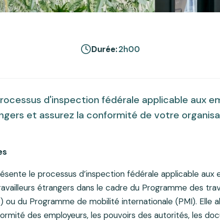
Durée:
2h00
ocessus d'inspection fédérale applicable aux e
angers et assurez la conformité de votre organisa
es
ésente le processus d’inspection fédérale applicable aux 
vailleurs étrangers dans le cadre du Programme des trava
 ou du Programme de mobilité internationale (PMI). Elle a
formité des employeurs, les pouvoirs des autorités, les d