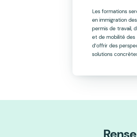
Les formations ser
en immigration de
permis de travail, 
et de mobilité des 
d’offrir des perspe
solutions concrètes
Rense