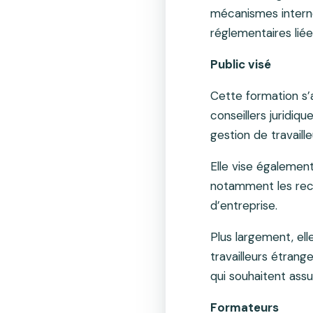
mécanismes interne
réglementaires liée
Public visé
Cette formation s’
conseillers juridiq
gestion de travaill
Elle vise égalemen
notamment les recru
d’entreprise.
Plus largement, el
travailleurs étran
qui souhaitent assu
Formateurs